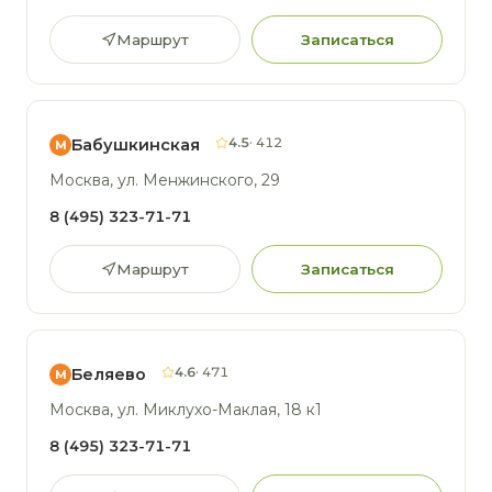
Маршрут
Записаться
4.5
· 412
Бабушкинская
М
Москва, ул. Менжинского, 29
8 (495) 323-71-71
Маршрут
Записаться
4.6
· 471
Беляево
М
Москва, ул. Миклухо-Маклая, 18 к1
8 (495) 323-71-71