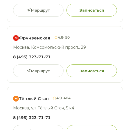
Маршрут
Записаться
4.8
· 50
Фрунзенская
М
Москва, Комсомольский просп., 29
8 (495) 323-71-71
Маршрут
Записаться
4.9
· 404
Тёплый Стан
М
Москва, ул. Тёплый Стан, 5 к4
8 (495) 323-71-71