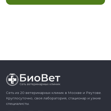
Сеть из 20 ветеринарных клиник в Москве и Реутове.
Круглосуточно, своя лаборатория, стационар и узкие
специалисты.