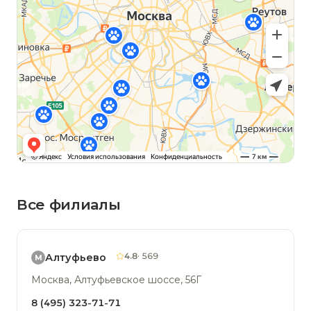
Все филиалы
4.8
· 569
Алтуфьево
М
Москва, Алтуфьевское шоссе, 56Г
8 (495) 323-71-71