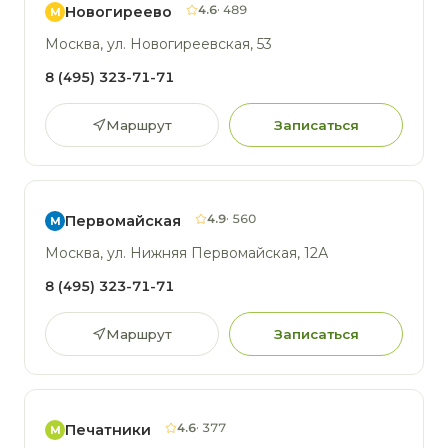
4.6
· 489
Новогиреево
М
Москва, ул. Новогиреевская, 53
8 (495) 323-71-71
Маршрут
Записаться
4.9
· 560
Первомайская
М
Москва, ул. Нижняя Первомайская, 12А
8 (495) 323-71-71
Маршрут
Записаться
4.6
· 377
Печатники
М