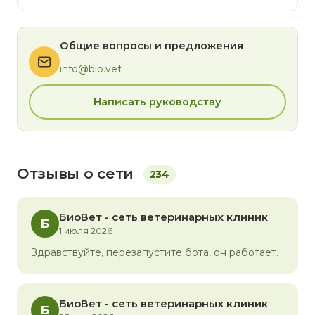
Общие вопросы и предложения
info@bio.vet
Написать руководству
Отзывы о сети
234
БиоВет - сеть ветеринарных клиник
Б
1 июля 2026
Здравствуйте, перезапустите бота, он работает.
БиоВет - сеть ветеринарных клиник
Б