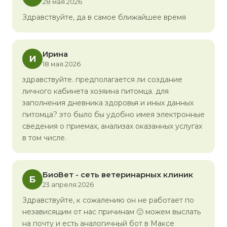
28 мая 2026
Здравствуйте, да в самое ближайшее время
Ирина
И
18 мая 2026
здравствуйте. предполагается ли создание
личного кабинета хозяина питомца. для
заполнения дневника здоровья и иных данных
питомца? это было бы удобно имея электронные
сведения о приемах, анализах оказанных услугах
в том числе.
БиоВет - сеть ветеринарных клиник
Б
23 апреля 2026
Здравствуйте, к сожалению он не работает по
независящим от нас причинам 🙁 можем выслать
на почту и есть аналогичный бот в Максе