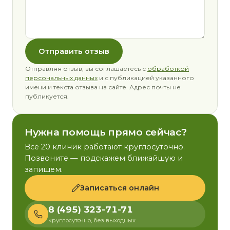
Отправить отзыв
Отправляя отзыв, вы соглашаетесь с
обработкой
персональных данных
и с публикацией указанного
имени и текста отзыва на сайте. Адрес почты не
публикуется.
Нужна помощь прямо сейчас?
Все 20 клиник работают круглосуточно.
Позвоните — подскажем ближайшую и
запишем.
Записаться онлайн
8 (495) 323-71-71
круглосуточно, без выходных