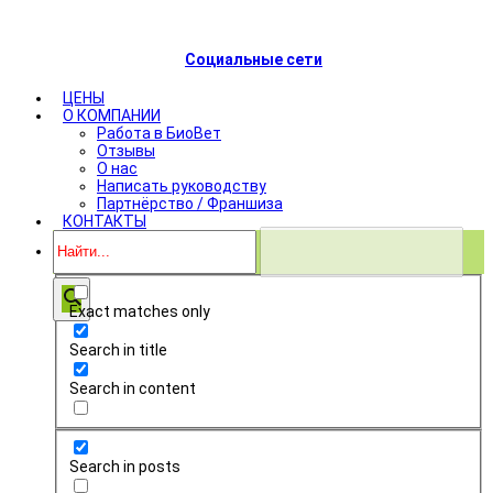
Социальные сети
ЦЕНЫ
О КОМПАНИИ
Работа в БиоВет
Отзывы
О нас
Написать руководству
Партнёрство / Франшиза
КОНТАКТЫ
Exact matches only
Search in title
Search in content
Search in posts