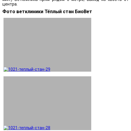
центра.
Фото ветклиники Тёплый стан БиоВет