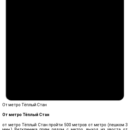
От метро Тёплый Стан
От метро Тёплый Стан
от метро Тёплый Стан пройти 500 метров от метро (пешком 3
мин.) Ветклиника прям рядом с метро, выход из хвоста от