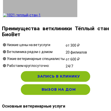
Преимущества ветклиники Тёплый стан
БиоВет
🟢 Низкие цены на ветуслуги
от 300 ₽
🟢 Ветклиника рядом с домом
20 филиалов
🟢 Узкие ветеринарные специалисты
от 600 ₽
🟢 Работаем круглосуточно:
24/7
ЗАПИСЬ В КЛИНИКУ
ВЫЗОВ НА ДОМ
Основные ветеринарные услуги