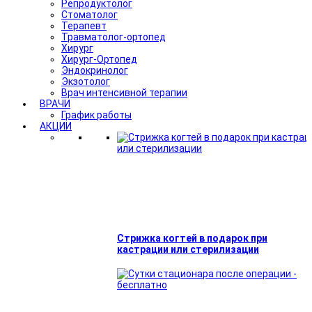
Репродуктолог
Стоматолог
Терапевт
Травматолог-ортопед
Хирург
Хирург-Ортопед
Эндокринолог
Экзотолог
Врач интенсивной терапии
ВРАЧИ
График работы
АКЦИИ
Стрижка когтей в подарок при
кастрации или стерилизации