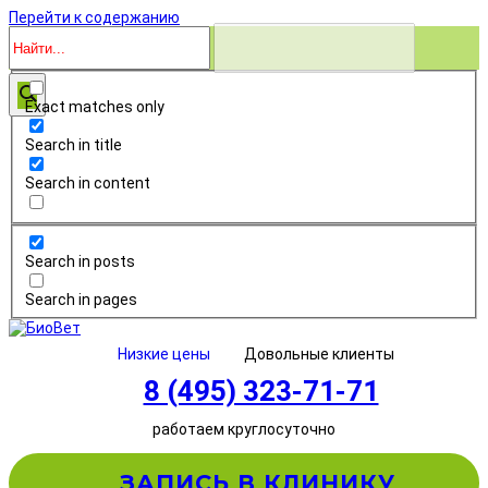
Перейти к содержанию
Exact matches only
Search in title
Search in content
Search in posts
Search in pages
Низкие цены
Довольные клиенты
8 (495) 323-71-71
работаем круглосуточно
ЗАПИСЬ В КЛИНИКУ