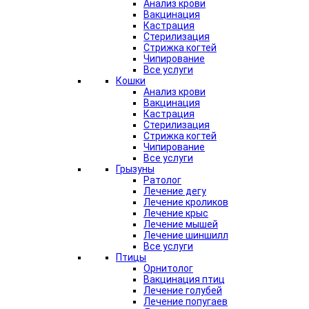
Анализ крови
Вакцинация
Кастрация
Стерилизация
Стрижка когтей
Чипирование
Все услуги
Кошки
Анализ крови
Вакцинация
Кастрация
Стерилизация
Стрижка когтей
Чипирование
Все услуги
Грызуны
Ратолог
Лечение дегу
Лечение кроликов
Лечение крыс
Лечение мышей
Лечение шиншилл
Все услуги
Птицы
Орнитолог
Вакцинация птиц
Лечение голубей
Лечение попугаев