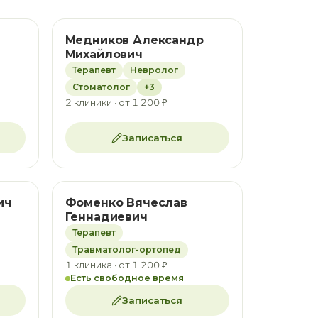
Медников Александр
Михайлович
Терапевт
Невролог
Стоматолог
+3
2 клиники · от 1 200 ₽
Записаться
ич
Фоменко Вячеслав
Геннадиевич
Терапевт
Травматолог-ортопед
1 клиника · от 1 200 ₽
Есть свободное время
Записаться