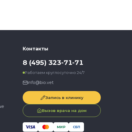
Контакты
8 (495) 323-71-71
Работаем круглосуточно 24/7
info@bio.vet
Запись в клинику
ые
Вызов врача на дом
МИР
СБП