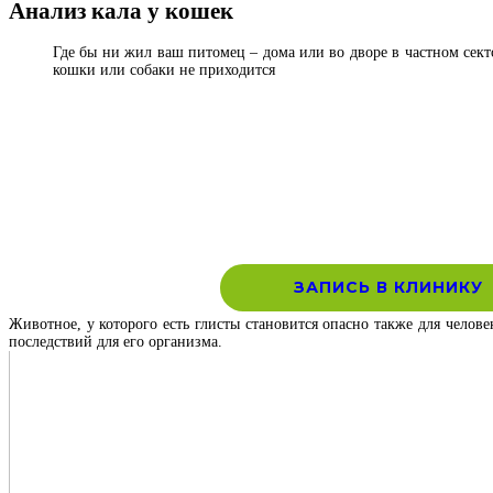
Анализ кала у кошек
Где бы ни жил ваш питомец – дома или во дворе в частном секто
кошки или собаки не приходится
ЗАПИСЬ В КЛИНИКУ
Животное, у которого есть глисты становится опасно также для челов
последствий для его организма.