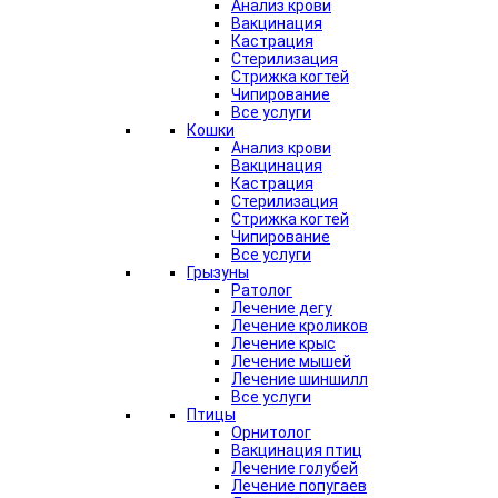
Анализ крови
Вакцинация
Кастрация
Стерилизация
Стрижка когтей
Чипирование
Все услуги
Кошки
Анализ крови
Вакцинация
Кастрация
Стерилизация
Стрижка когтей
Чипирование
Все услуги
Грызуны
Ратолог
Лечение дегу
Лечение кроликов
Лечение крыс
Лечение мышей
Лечение шиншилл
Все услуги
Птицы
Орнитолог
Вакцинация птиц
Лечение голубей
Лечение попугаев