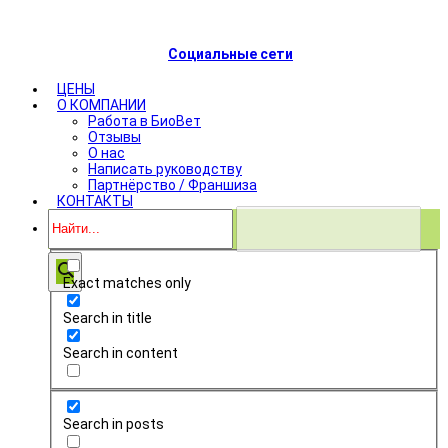
Социальные сети
ЦЕНЫ
О КОМПАНИИ
Работа в БиоВет
Отзывы
О нас
Написать руководству
Партнёрство / Франшиза
КОНТАКТЫ
Exact matches only
Search in title
Search in content
Search in posts