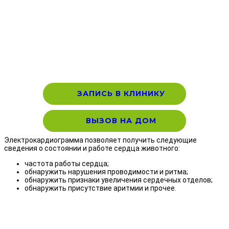
ЗАПИСЬ В КЛИНИКУ
ВЫЗОВ НА ДОМ
Электрокардиограмма позволяет получить следующие
сведения о состоянии и работе сердца животного:
частота работы сердца;
обнаружить нарушения проводимости и ритма;
обнаружить признаки увеличения сердечных отделов;
обнаружить присутствие аритмии и прочее.