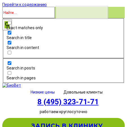
Перейти к содержанию
Exact matches only
Search in title
Search in content
Search in posts
Search in pages
Низкие цены
Довольные клиенты
8 (495) 323-71-71
работаем круглосуточно
ЗАПИСЬ В КЛИНИКУ