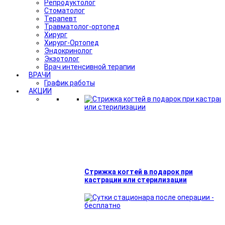
Репродуктолог
Стоматолог
Терапевт
Травматолог-ортопед
Хирург
Хирург-Ортопед
Эндокринолог
Экзотолог
Врач интенсивной терапии
ВРАЧИ
График работы
АКЦИИ
Стрижка когтей в подарок при
кастрации или стерилизации