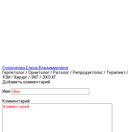
Сухорукова Елена Владимировна
Герпетолог / Орнитолог / Ратолог / Репродуктолог / Терапевт /
УЗИ / Хирург / ЭКГ / ЭХО КГ
Добавить комментарий
Имя
Комментарий