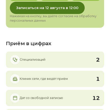
Записаться на 12 августа в 12:00
Нажимая на кнопку, вы даёте согласие на обработку
персональных данных
Приём в цифрах
2
Специализаций
1
Клиник сети, где ведёт приём
12
Дат со свободной записью