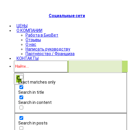
Социальные сети
ЦЕНЫ
О КОМПАНИИ
Работа в БиоВет
Отзывы
О нас
Написать руководству
Партнёрство / Франшиза
КОНТАКТЫ
Exact matches only
Search in title
Search in content
Search in posts