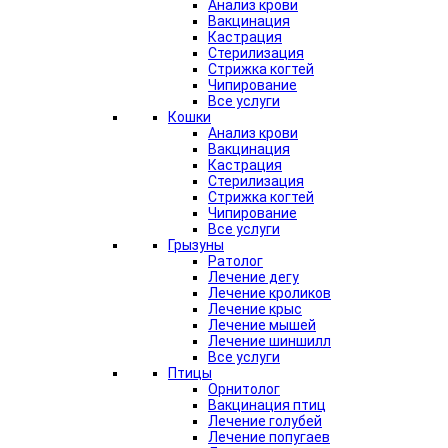
Анализ крови
Вакцинация
Кастрация
Стерилизация
Стрижка когтей
Чипирование
Все услуги
Кошки
Анализ крови
Вакцинация
Кастрация
Стерилизация
Стрижка когтей
Чипирование
Все услуги
Грызуны
Ратолог
Лечение дегу
Лечение кроликов
Лечение крыс
Лечение мышей
Лечение шиншилл
Все услуги
Птицы
Орнитолог
Вакцинация птиц
Лечение голубей
Лечение попугаев