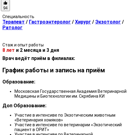
94
Специальность
Терапевт
/
Гастроэнтеролог
/
Хирург
/
Экзотолог
/
Ратолог
Стаж и опыт работы
8 лет
и
2 месяца
и
3 дня
Врач ведёт приём в филиалах:
График работы и запись на приём
Образование:
Московская Государственная Академия Ветеринарной
Медицины и Биотехнологии им. Скрябина КИ
Доп Образование:
Участие в интенсиве по Экзотическим животным
«Ветеринария хомяков»
Участие в интенсиве по ветеринарии «Экзотический
пациент в ОРИТ»
Участие в интенсиве по Ветеринарной