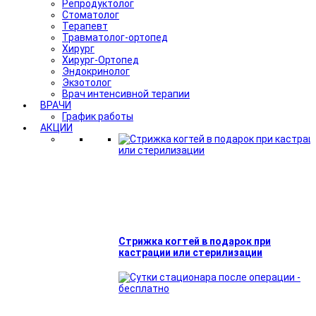
Репродуктолог
Стоматолог
Терапевт
Травматолог-ортопед
Хирург
Хирург-Ортопед
Эндокринолог
Экзотолог
Врач интенсивной терапии
ВРАЧИ
График работы
АКЦИИ
Стрижка когтей в подарок при
кастрации или стерилизации