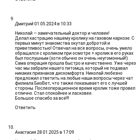
Дмитрий
01.05.2024 в 10:33
Николай — замечательный доктор и человек!
Делал кастрацию нашему кролику на газовом наркозе. С
первых минут знакомства окутал добротой и
приветливостью! Отвечал на все вопросы, очень умело
обращался с кроликом при осмотре + кролик в его руках
был послушным (хотя обычно он очень неугомонный!).
Сама операция прошла быстро и качественно. Уже через
час мы забрали нашего питомца, который не подавал
никаких признаков дискомфорта. Николай любезно
предложил ответить на любые наши вопросы через чат
филиала БиоВет, что также показывает его с лучшей
стороны. Послеоперационное время кролик тоже провел
отлично. Стал спокойнее и ласковее.
Большое спасибо за всё!!!
Ответить
Анастасия
28.01.2025 в 17:09