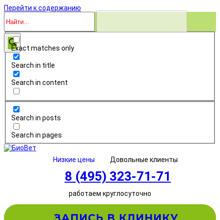
Перейти к содержанию
Exact matches only
Search in title
Search in content
Search in posts
Search in pages
Низкие цены
Довольные клиенты
8 (495) 323-71-71
работаем круглосуточно
ЗАПИСЬ В КЛИНИКУ