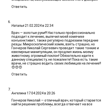
Ответить
Наталья
21.02.2024 в 22:34
Врач — золотые руки!!! Настолько профессионально
подходит к лечению, вылечил моей хомячихе
конъюнктивит, также регулярно подрезаем передние
резцы. Микроскопический хомяк, взять страшно, но
Гончеров Николай Сергеевич проводит такие тонкие и
ювелирные манипуляции, он продлил жизнь моему
животному, огромный поклон! Обязательно идите к
данному специалисту, не пожалеете! Пока есть такие
врачи, не страшно водить своих любимцев на лечение!!
😍😍😍
Ответить
Ангелина
17.04.2024 в 20:26
Гончеров Николай — отличный врач, который старается
найти решение проблемы, всегда отвечает на все