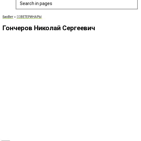
Search in pages
БиоВет
»
👨‍⚕️ВЕТЕРИНАРЫ
Гончеров Николай Сергеевич