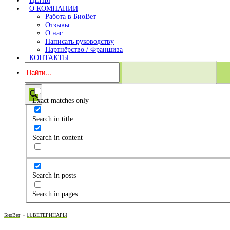
ЦЕНЫ
О КОМПАНИИ
Работа в БиоВет
Отзывы
О нас
Написать руководству
Партнёрство / Франшиза
КОНТАКТЫ
Exact matches only
Search in title
Search in content
Search in posts
Search in pages
БиоВет
»
👨‍⚕️ВЕТЕРИНАРЫ