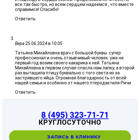
все так быстро, но всем сердцем надеемся , что вместе
справимся! Спасибо!
Ответить
Вера
25.06.2024 в 10:05
Татьяна Михайловна врач с большой буквы. супер
профессионал и очень отзывчивый человек. уже не
первый год возим своего какарика к ней. Татьяна
Михайловна в первом случае спасла нам лапку, а второй
раз вытащила птицу буквально с того света из за
застрявшего яйца. Огромная благодарность от всей
нашей семьи и особенно от нашего птеродактиля Ричи.
Ответить
8 (495) 323-71-71
КРУГЛОСУТОЧНО
ЗАПИСЬ В КЛИНИКУ