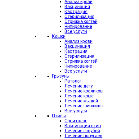
Анализ крови
Вакцинация
Кастрация
Стерилизация
Стрижка когтей
Чипирование
Все услуги
Кошки
Анализ крови
Вакцинация
Кастрация
Стерилизация
Стрижка когтей
Чипирование
Все услуги
Грызуны
Ратолог
Лечение дегу
Лечение кроликов
Лечение крыс
Лечение мышей
Лечение шиншилл
Все услуги
Птицы
Орнитолог
Вакцинация птиц
Лечение голубей
Лечение попугаев