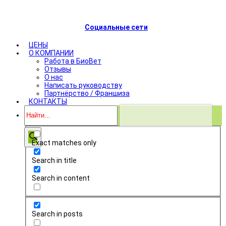
Социальные сети
ЦЕНЫ
О КОМПАНИИ
Работа в БиоВет
Отзывы
О нас
Написать руководству
Партнёрство / Франшиза
КОНТАКТЫ
Exact matches only
Search in title
Search in content
Search in posts