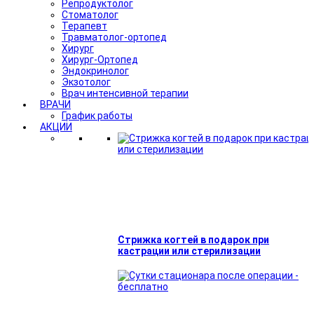
Репродуктолог
Стоматолог
Терапевт
Травматолог-ортопед
Хирург
Хирург-Ортопед
Эндокринолог
Экзотолог
Врач интенсивной терапии
ВРАЧИ
График работы
АКЦИИ
Стрижка когтей в подарок при
кастрации или стерилизации