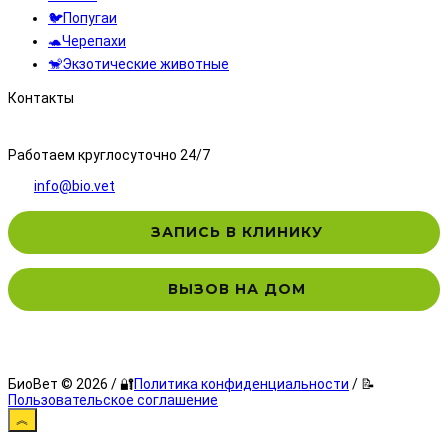
🐦Попугаи
🐢Черепахи
🐒Экзотические животные
Контакты
8 (495) 323-71-71
Работаем круглосуточно 24/7
info@bio.vet
ЗАПИСЬ В КЛИНИКУ
ВЫЗОВ НА ДОМ
БиоВет © 2026 / 🔐
Политика конфиденциальности
/ 📝
Пользовательское соглашение