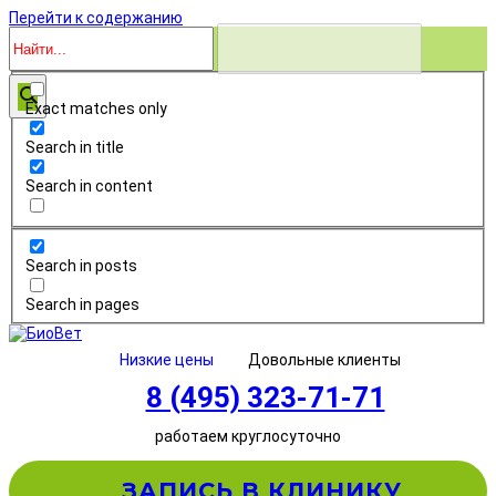
Перейти к содержанию
Exact matches only
Search in title
Search in content
Search in posts
Search in pages
Низкие цены
Довольные клиенты
8 (495) 323-71-71
работаем круглосуточно
ЗАПИСЬ В КЛИНИКУ