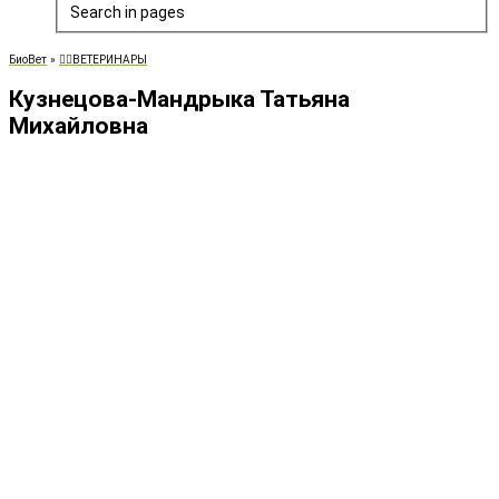
Search in pages
БиоВет
»
👨‍⚕️ВЕТЕРИНАРЫ
Кузнецова-Мандрыка Татьяна
Михайловна