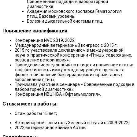
Современные подходы в лабораторной
диагностике.
Академия московского зоопарка Гематология
птиц. Базовый уровень.
Болезни дыхательной системы птиц.
Повышение квалификации:
Конференция NVC 2019, 2022;
Международный ветеринарный конгресс с 2015 г.;
2015 го участвовала докладчиком в международной
научно-практической конференции «Птицы:содержание,
разведение ветеринария»;
Проведение исследования на птицах и написание статьи
» эффективность иммуномоделирующего препарата
форвет при лечении бактериальных и паразитарных
заболеваний птиц»;
Принимала участие в семинаре » Современные подходы в
лабораторной диагностике»;
Конференция ИВЦ НВА «Офтальмология».
Стаж и места работы:
Стаж работы 15 лет;
Ветеринарный госпиталь Зеленый попугай с 2009-2022;
2022 ветеринарная клиника Астин;