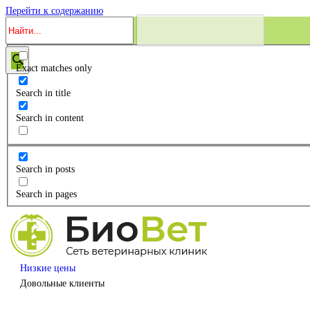
Перейти к содержанию
Exact matches only
Search in title
Search in content
Search in posts
Search in pages
Низкие цены
Довольные клиенты