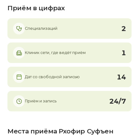
Приём в цифрах
2
Специализаций
1
Клиник сети, где ведёт приём
14
Дат со свободной записью
24/7
Приём и запись
Места приёма Рхофир Суфъен