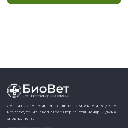
Сеть из 20 ветеринарных клиник в Москве и Реутове.
Круглосуточно, своя лаборатория, стационар и узкие
специалисты.