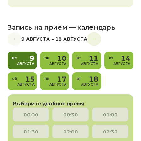
Запись на приём — календарь
9 АВГУСТА – 18 АВГУСТА
9
10
11
14
вс
пн
вт
пт
АВГУСТА
АВГУСТА
АВГУСТА
АВГУСТА
15
17
18
сб
пн
вт
АВГУСТА
АВГУСТА
АВГУСТА
Выберите удобное время
00:00
00:30
01:00
01:30
02:00
02:30