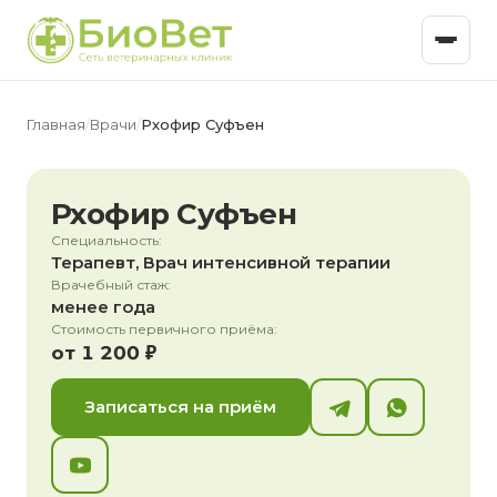
Главная
/
Врачи
/
Рхофир Суфъен
Рхофир Суфъен
Специальность:
Терапевт, Врач интенсивной терапии
Врачебный стаж:
менее года
Стоимость первичного приёма:
от 1 200 ₽
Записаться на приём