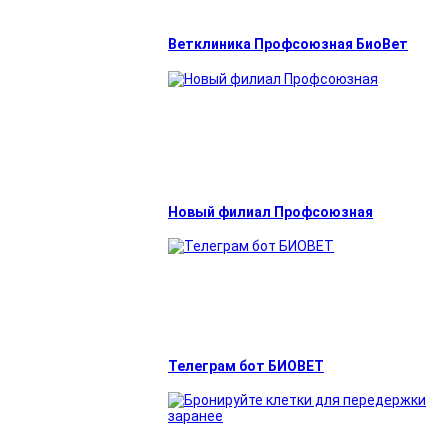
Ветклиника Профсоюзная БиоВет
Новый филиал Профсоюзная
Телеграм бот БИОВЕТ