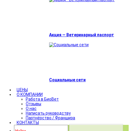
Акция — Ветеринарный паспорт
Социальные сети
ЦЕНЫ
О КОМПАНИИ
Работа в БиоВет
Отзывы
О нас
Написать руководству
Партнёрство / Франшиза
КОНТАКТЫ