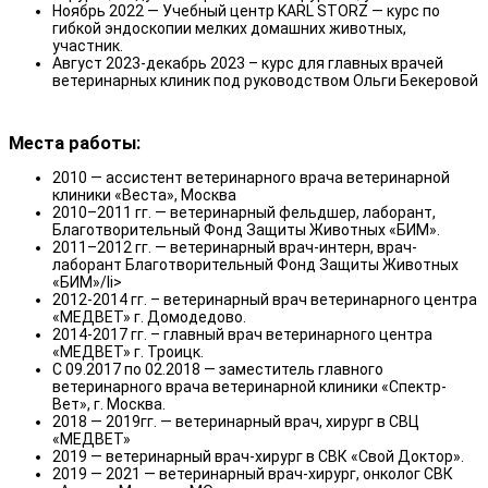
Ноябрь 2022 — Учебный центр KARL STORZ — курс по
гибкой эндоскопии мелких домашних животных,
участник.
Август 2023-декабрь 2023 – курс для главных врачей
ветеринарных клиник под руководством Ольги Бекеровой
Места работы:
2010 — ассистент ветеринарного врача ветеринарной
клиники «Веста», Москва
2010–2011 гг. — ветеринарный фельдшер, лаборант,
Благотворительный Фонд Защиты Животных «БИМ».
2011–2012 гг. — ветеринарный врач-интерн, врач-
лаборант Благотворительный Фонд Защиты Животных
«БИМ»/li>
2012-2014 гг. – ветеринарный врач ветеринарного центра
«МЕДВЕТ» г. Домодедово.
2014-2017 гг. – главный врач ветеринарного центра
«МЕДВЕТ» г. Троицк.
С 09.2017 по 02.2018 — заместитель главного
ветеринарного врача ветеринарной клиники «Спектр-
Вет», г. Москва.
2018 — 2019гг. — ветеринарный врач, хирург в СВЦ
«МЕДВЕТ»
2019 — ветеринарный врач-хирург в СВК «Свой Доктор».
2019 — 2021 — ветеринарный врач-хирург, онколог СВК