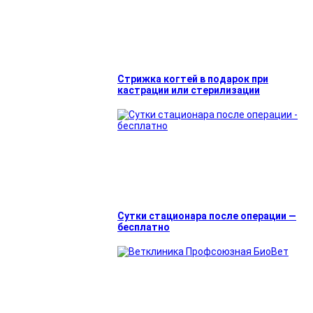
Стрижка когтей в подарок при
кастрации или стерилизации
Сутки стационара после операции —
бесплатно