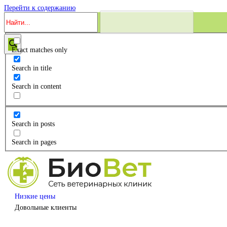
Перейти к содержанию
Exact matches only
Search in title
Search in content
Search in posts
Search in pages
Низкие цены
Довольные клиенты