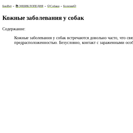
БиоВет
»
📚ЭНЦИКЛОПЕДИЯ
»
🐶Собаки
»
Болезни🐶
Кожные заболевания у собак
Содержание:
Кожные заболевания у собак встречаются довольно часто, что св
предрасположенностью. Безусловно, контакт с зараженными осо