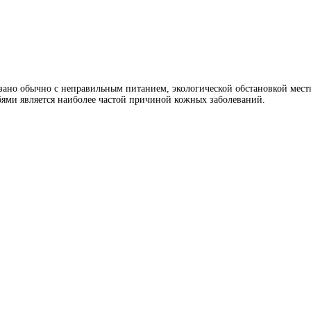
язано обычно с неправильным питанием, экологической обстановкой местн
бями является наиболее частой причиной кожных заболеваний.