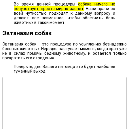
Во время данной процедуры
собака ничего не
почувствует, просто мирно заснет.
Наши врачи со
всей чуткостью подходят к данному вопросу и
делают все возможное, чтобы облегчить боль
животных в такой момент.
Эвтаназия собак
Эвтаназия собак – это процедура по усыплению безнадежно
больных животных. Нередко наступает момент, когда врач уже
не в силах помочь бедному животному, и остается только
прекратить его страдания.
Поверьте, для Вашего питомца это будет наиболее
гуманный выход.