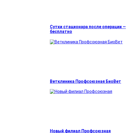
Сутки стационара после операции —
бесплатно
Ветклиника Профсоюзная БиоВет
Новый филиал Профсоюзная