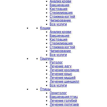
Анализ крови
Вакцинация
Кастрация
Стерилизация
Стрижка когтей
Чипирование
Все услуги
Кошки
Анализ крови
Вакцинация
Кастрация
Стерилизация
Стрижка когтей
Чипирование
Все услуги
Грызуны
Ратолог
Лечение дегу
Лечение кроликов
Лечение крыс
Лечение мышей
Лечение шиншилл
Все услуги
Птицы
Орнитолог
Вакцинация птиц
Лечение голубей
Лечение попугаев