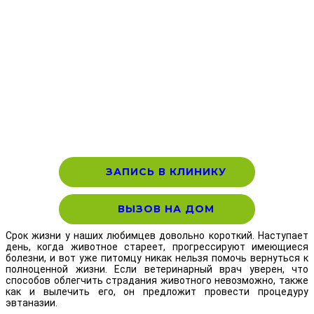
ЗАПИСЬ В КЛИНИКУ
ВЫЗОВ НА ДОМ
Срок жизни у наших любимцев довольно короткий. Наступает
день, когда животное стареет, прогрессируют имеющиеся
болезни, и вот уже питомцу никак нельзя помочь вернуться к
полноценной жизни. Если ветеринарный врач уверен, что
способов облегчить страдания животного невозможно, также
как и вылечить его, он предложит провести процедуру
эвтаназии.