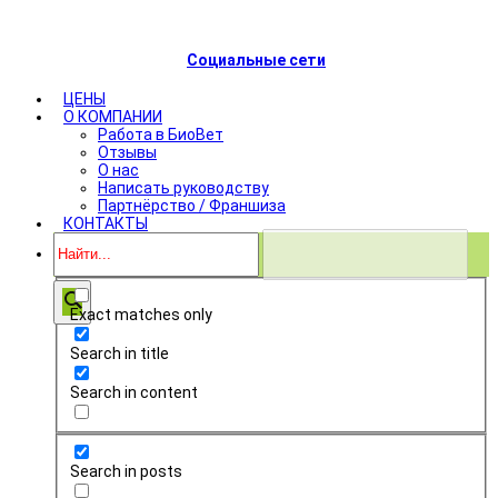
Социальные сети
ЦЕНЫ
О КОМПАНИИ
Работа в БиоВет
Отзывы
О нас
Написать руководству
Партнёрство / Франшиза
КОНТАКТЫ
Exact matches only
Search in title
Search in content
Search in posts