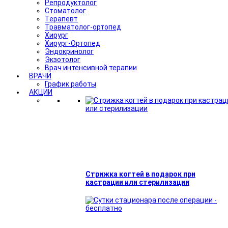
Репродуктолог
Стоматолог
Терапевт
Травматолог-ортопед
Хирург
Хирург-Ортопед
Эндокринолог
Экзотолог
Врач интенсивной терапии
ВРАЧИ
График работы
АКЦИИ
Стрижка когтей в подарок при
кастрации или стерилизации