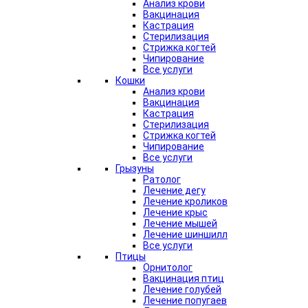
Анализ крови
Вакцинация
Кастрация
Стерилизация
Стрижка когтей
Чипирование
Все услуги
Кошки
Анализ крови
Вакцинация
Кастрация
Стерилизация
Стрижка когтей
Чипирование
Все услуги
Грызуны
Ратолог
Лечение дегу
Лечение кроликов
Лечение крыс
Лечение мышей
Лечение шиншилл
Все услуги
Птицы
Орнитолог
Вакцинация птиц
Лечение голубей
Лечение попугаев