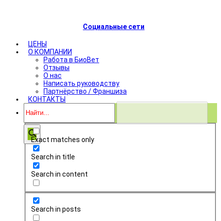
Социальные сети
ЦЕНЫ
О КОМПАНИИ
Работа в БиоВет
Отзывы
О нас
Написать руководству
Партнёрство / Франшиза
КОНТАКТЫ
Exact matches only
Search in title
Search in content
Search in posts