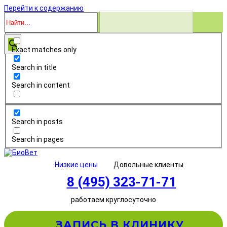
Перейти к содержанию
Exact matches only
Search in title
Search in content
Search in posts
Search in pages
Низкие цены
Довольные клиенты
8 (495) 323-71-71
работаем круглосуточно
ЗАПИСЬ В КЛИНИКУ