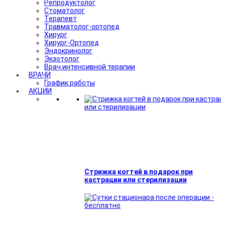
Репродуктолог
Стоматолог
Терапевт
Травматолог-ортопед
Хирург
Хирург-Ортопед
Эндокринолог
Экзотолог
Врач интенсивной терапии
ВРАЧИ
График работы
АКЦИИ
Стрижка когтей в подарок при
кастрации или стерилизации