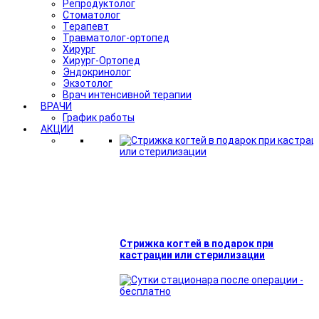
Репродуктолог
Стоматолог
Терапевт
Травматолог-ортопед
Хирург
Хирург-Ортопед
Эндокринолог
Экзотолог
Врач интенсивной терапии
ВРАЧИ
График работы
АКЦИИ
Стрижка когтей в подарок при
кастрации или стерилизации