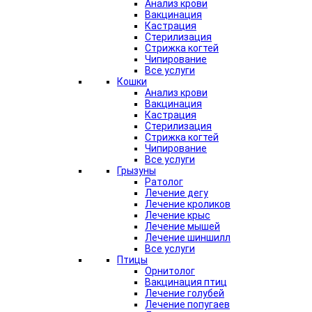
Анализ крови
Вакцинация
Кастрация
Стерилизация
Стрижка когтей
Чипирование
Все услуги
Кошки
Анализ крови
Вакцинация
Кастрация
Стерилизация
Стрижка когтей
Чипирование
Все услуги
Грызуны
Ратолог
Лечение дегу
Лечение кроликов
Лечение крыс
Лечение мышей
Лечение шиншилл
Все услуги
Птицы
Орнитолог
Вакцинация птиц
Лечение голубей
Лечение попугаев