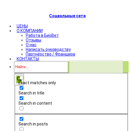
Социальные сети
ЦЕНЫ
О КОМПАНИИ
Работа в БиоВет
Отзывы
О нас
Написать руководству
Партнёрство / Франшиза
КОНТАКТЫ
Exact matches only
Search in title
Search in content
Search in posts