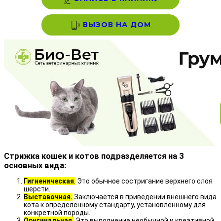
ВЫЗОВ НА ДОМ
Стрижка кошек и котов подразделяется на 3
основных вида:
Гигиеническая
.
Это обычное состригание верхнего слоя
шерсти.
Выставочная.
Заключается в приведении внешнего вида
кота к определенному стандарту, установленному для
конкретной породы.
Оригинальная.
Это выполнение необычной и креативной