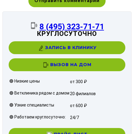
8 (495) 323-71-71
КРУГЛОСУТОЧНО
ЗАПИСЬ В КЛИНИКУ
ВЫЗОВ НА ДОМ
🟢 Низкие цены
от 300 ₽
🟢 Ветклиника рядом с домом
20 филиалов
🟢 Узкие специалисты
от 600 ₽
🟢 Работаем круглосуточно:
24/7