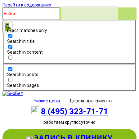
Перейти к содержанию
Exact matches only
Search in title
Search in content
Search in posts
Search in pages
Низкие цены
Довольные клиенты
8 (495) 323-71-71
работаем круглосуточно
ЗАПИСЬ В КЛИНИКУ