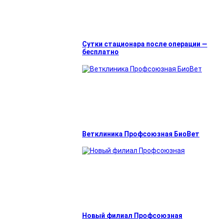
Сутки стационара после операции —
бесплатно
Ветклиника Профсоюзная БиоВет
Новый филиал Профсоюзная