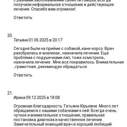
с разными заболеваниями своих питомцев, всегда
получали неформальное отношение и действующее
лечение. Спасибо вам огромное!
Ответить
Татьяна
01.06.2025 в 20:17
Сегодня были на приёме с собакой, кане-корсо. Врач
разобралась в анализах , назначила лечение. Еще
проблема с подушечками лап, тоже осмотрела ,
назначила лечение . Мне все понравилось. Внимательная
, грамотная , рекомендую обращаться .
Ответить
Ирина
09.12.2025 в 18:08
Огромная благодарность Татьяне Юрьевне. Много лет
обращаемся с нашими собачками к ней. Всегда очень
чуткое и внимательное отношение, правильная
постановка диагноза и качественное лечение.
Замечательный знающий врач и хороший любящий