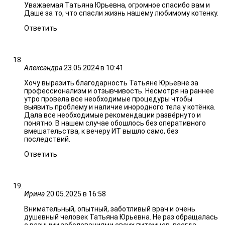
Уважаемая Татьяна Юрьевна, огромное спасибо вам и
Даше за то, что спасли жизнь нашему любимому котенку.
Ответить
Александра
23.05.2024 в 10:41
Хочу выразить благодарность Татьяне Юрьевне за
профессионализм и отзывчивость. Несмотря на раннее
утро провела все необходимые процедуры чтобы
выявить проблему и наличие инородного тела у котёнка.
Дала все необходимые рекомендации развёрнуто и
понятно. В нашем случае обошлось без оперативного
вмешательства, к вечеру ИТ вышло само, без
последствий.
Ответить
Ирина
20.05.2025 в 16:58
Внимательный, опытный, заботливый врач и очень
душевный человек Татьяна Юрьевна. Не раз обращалась