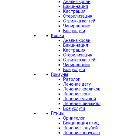
Анализ крови
Вакцинация
Кастрация
Стерилизация
Стрижка когтей
Чипирование
Все услуги
Кошки
Анализ крови
Вакцинация
Кастрация
Стерилизация
Стрижка когтей
Чипирование
Все услуги
Грызуны
Ратолог
Лечение дегу
Лечение кроликов
Лечение крыс
Лечение мышей
Лечение шиншилл
Все услуги
Птицы
Орнитолог
Вакцинация птиц
Лечение голубей
Лечение попугаев