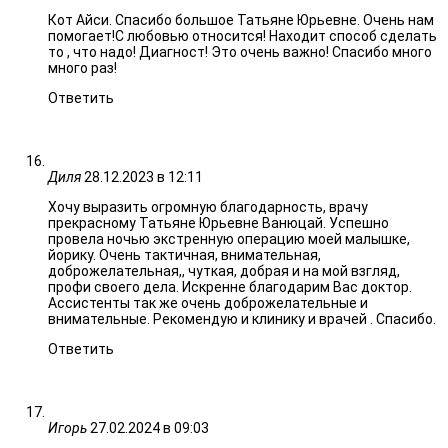
Кот Айси. Спасибо большое Татьяне Юрьевне. Очень нам
помогает!С любовью относится! Находит способ сделать
то , что надо! Диагност! Это очень важно! Спасибо много
много раз!
Ответить
Диля
28.12.2023 в 12:11
Хочу выразить огромную благодарность, врачу
прекрасному Татьяне Юрьевне Ванюцай. Успешно
провела ночью экстренную операцию моей малышке,
йорику. Очень тактичная, внимательная,
доброжелательная,, чуткая, добрая и на мой взгляд,
профи своего дела. Искренне благодарим Вас доктор.
Ассистенты так же очень доброжелательные и
внимательные. Рекомендую и клинику и врачей . Спасибо.
Ответить
Игорь
27.02.2024 в 09:03