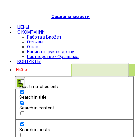
Социальные сети
ЦЕНЫ
О КОМПАНИИ
Работа в БиоВет
Отзывы
О нас
Написать руководству
Партнёрство / Франшиза
КОНТАКТЫ
Exact matches only
Search in title
Search in content
Search in posts