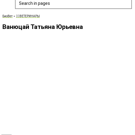
Search in pages
БиоВет
»
👨‍⚕️ВЕТЕРИНАРЫ
Ванюцай Татьяна Юрьевна