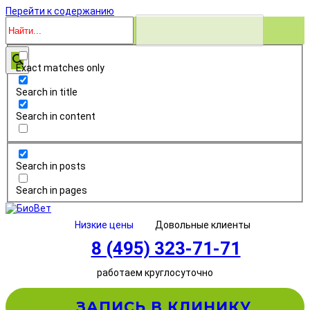
Перейти к содержанию
Exact matches only
Search in title
Search in content
Search in posts
Search in pages
Низкие цены
Довольные клиенты
8 (495) 323-71-71
работаем круглосуточно
ЗАПИСЬ В КЛИНИКУ