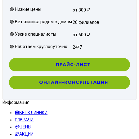
🟢 Низкие цены
от 300 ₽
🟢 Ветклиника рядом с домом
20 филиалов
🟢 Узкие специалисты
от 600 ₽
🟢 Работаем круглосуточно:
24/7
ПРАЙС-ЛИСТ
ОНЛАЙН-КОНСУЛЬТАЦИЯ
Информация
🏥ВЕТКЛИНИКИ
👨‍⚕️ВРАЧИ
💳ЦЕНЫ
🎁АКЦИИ