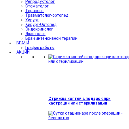
Репродуктолог
Стоматолог
Терапевт
Травматолог-ортопед
Хирург
Хирург-Ортопед
Эндокринолог
Экзотолог
Врач интенсивной терапии
ВРАЧИ
График работы
АКЦИИ
Стрижка когтей в подарок при
кастрации или стерилизации