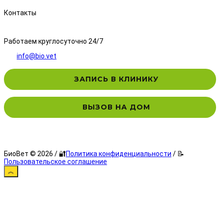
Контакты
8 (495) 323-71-71
Работаем круглосуточно 24/7
info@bio.vet
ЗАПИСЬ В КЛИНИКУ
ВЫЗОВ НА ДОМ
БиоВет © 2026 / 🔐
Политика конфиденциальности
/ 📝
Пользовательское соглашение