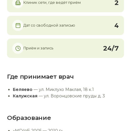
2
Клиник сети, где ведёт приём
4
Дат со свободной записью
24/7
Приём и запись
Где принимает врач
Беляево
— ул. Миклухо Маклая, 18 к.1
Калужская
— ул. Воронцовские пруды д. 3
Образование
«МГУпБ 2005 — 2010 г»