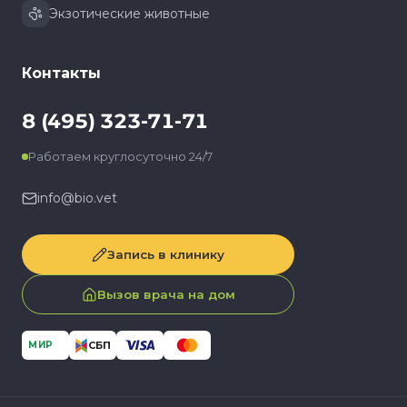
Экзотические животные
Контакты
8 (495) 323-71-71
Работаем круглосуточно 24/7
info@bio.vet
Запись в клинику
Вызов врача на дом
СБП
МИР