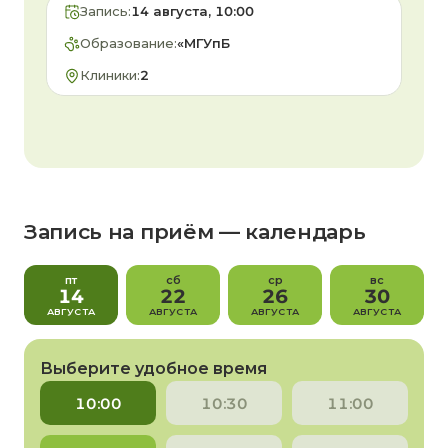
Запись:
14 августа, 10:00
Образование:
«МГУпБ
Клиники:
2
Запись на приём — календарь
пт
сб
ср
вс
14
22
26
30
АВГУСТА
АВГУСТА
АВГУСТА
АВГУСТА
Выберите удобное время
10:00
10:30
11:00