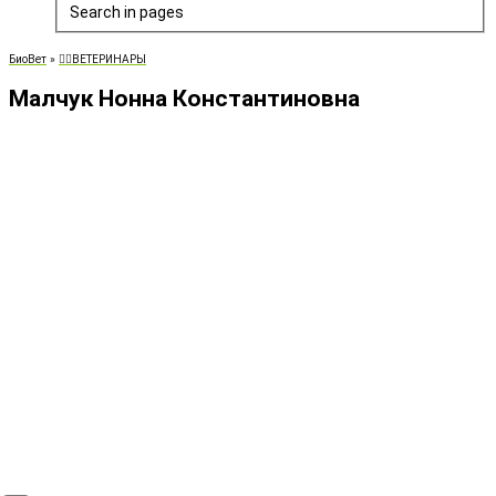
Search in pages
БиоВет
»
👨‍⚕️ВЕТЕРИНАРЫ
Малчук Нонна Константиновна