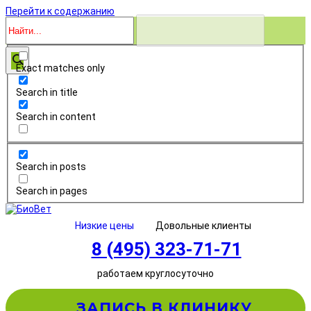
Перейти к содержанию
Exact matches only
Search in title
Search in content
Search in posts
Search in pages
Низкие цены
Довольные клиенты
8 (495) 323-71-71
работаем круглосуточно
ЗАПИСЬ В КЛИНИКУ