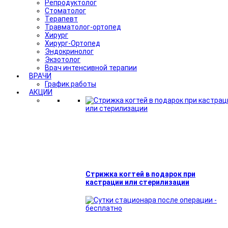
Репродуктолог
Стоматолог
Терапевт
Травматолог-ортопед
Хирург
Хирург-Ортопед
Эндокринолог
Экзотолог
Врач интенсивной терапии
ВРАЧИ
График работы
АКЦИИ
Стрижка когтей в подарок при
кастрации или стерилизации