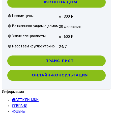
ВЫЗОВ НА ДОМ
🟢 Низкие цены
от 300 ₽
🟢 Ветклиника рядом с домом
20 филиалов
🟢 Узкие специалисты
от 600 ₽
🟢 Работаем круглосуточно:
24/7
ПРАЙС-ЛИСТ
ОНЛАЙН-КОНСУЛЬТАЦИЯ
Информация
🏥ВЕТКЛИНИКИ
👨‍⚕️ВРАЧИ
💳ЦЕНЫ