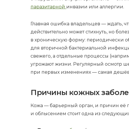
паразитарной
инвазии или аллергии.
Главная ошибка владельцев — ждать, чт
действительно может стихнуть, но болез
в хроническую форму: периодически обо
для вторичной бактериальной инфекц
свежего, а отдельные процессы (напр
угрожают жизни. Регулярный осмотр шер
при первых изменениях — самая дешёва
Причины кожных заболе
Кожа — барьерный орган, и причин её 
и облысением стоит одна из следующих