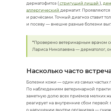
дерматофитоз (
стригущий лишай
),
дем
аллергический
дерматит. Проявляются
и расчёсами. Точный диагноз ставит то
и посеву — внешне разные болезни выг
*Проверено ветеринарным врачом с
Лариса Николаевна — дерматолог, онк
Насколько часто встреч
Болезни кожи — один из самых частых 
По наблюдениям ветеринарной практик
заметную долю всех приёмов мелких жи
реагирует на внутренние сбои первой: 
о нарушении внутри организма — сниж