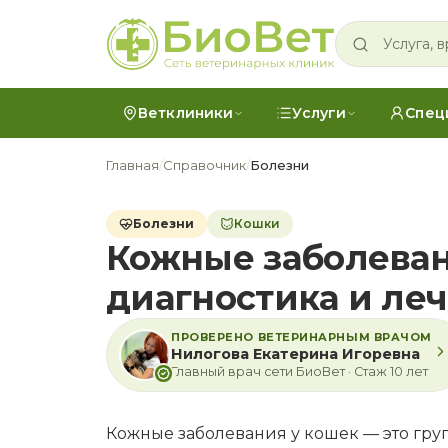
Ветклиники
Услуги
Спец
Главная
/
Справочник
/
Болезни
Болезни
Кошки
Кожные заболеван
диагностика и ле
ПРОВЕРЕНО ВЕТЕРИНАРНЫМ ВРАЧОМ
Нилогова Екатерина Игоревна
Главный врач сети БиоВет · Стаж 10 лет
Кожные заболевания у кошек — это гру