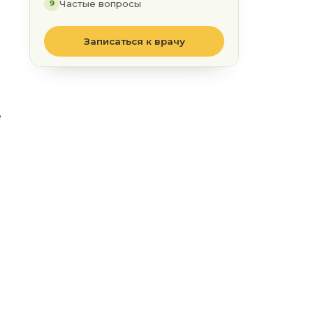
Частые вопросы
9
Записаться к врачу
е