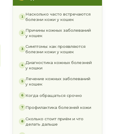
Насколько часто встречаются
1
болезни кожи у кошек
Причины кожных заболеваний
2
у кошек
Симптомы: как проявляются
3
болезни кожи у кошек
Диагностика кожных болезней
4
у кошки
Лечение кожных заболеваний
5
у кошек
Когда обращаться срочно
6
Профилактика болезней кожи
7
Сколько стоит приём и что
8
делать дальше