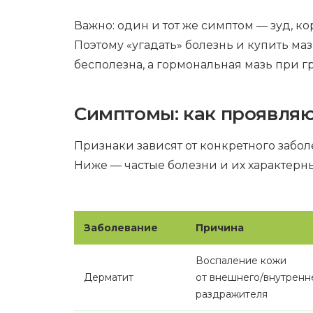
Важно: один и тот же симптом — зуд, к
Поэтому «угадать» болезнь и купить маз
бесполезна, а гормональная мазь при 
Симптомы: как проявляю
Признаки зависят от конкретного забол
Ниже — частые болезни и их характерн
Заболевание
Причина
Воспаление кожи
Дерматит
от внешнего/внутренн
раздражителя