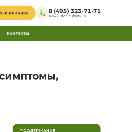
8 (495) 323-71-71
сь в клинику
24/7 · без выходных
Контакты
 симптомы,
СОДЕРЖАНИЕ