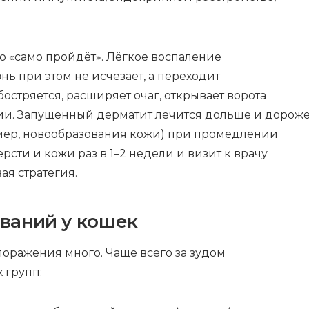
о «само пройдёт». Лёгкое воспаление
нь при этом не исчезает, а переходит
стряется, расширяет очаг, открывает ворота
ии. Запущенный дерматит лечится дольше и дорож
имер, новообразования кожи) при промедлении
сти и кожи раз в 1–2 недели и визит к врачу
я стратегия.
ваний у кошек
поражения много. Чаще всего за зудом
 групп: