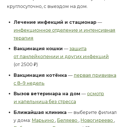
круглосуточно, с выездом на дом.
Лечение инфекций и стационар
—
инфекционное отделение и интенсивная
терапия
Вакцинация кошки
—
защита
от панлейкопении и других инфекций
(от 2500 ₽)
Вакцинация котёнка
—
первая прививка
с 8–9 недель
Вызов ветеринара на дом
—
осмотр
и капельница без стресса
Ближайшая клиника
— выберите филиал
у дома:
Марьино
,
Беляево
,
Новогиреево
,