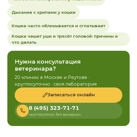
Дыхание с хрипами у кошки
Кошка часто облизывается и сглатывает
Кошка чешет уши и трясёт головой: причины и
что делать
Нужна консультация
ветеринара?
20 клиник в Москве и Реутове ·
круглосуточно · своя лаборатория
Записаться онлайн
8 (495) 323-71-71
круглосуточно, без выходных