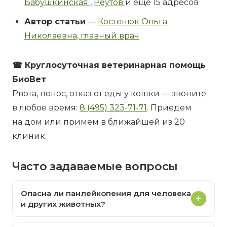
Бабушкинская
,
Реутов
и ещё 15 адресов
Автор статьи
—
Костенюк Ольга
Николаевна, главный врач
☎ Круглосуточная ветеринарная помощь
БиоВет
Рвота, понос, отказ от еды у кошки — звоните
в любое время:
8 (495) 323-71-71
. Приедем
на дом или примем в ближайшей из 20
клиник.
Часто задаваемые вопросы
Опасна ли панлейкопения для человека
и других животных?