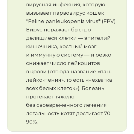
вирусная инфекция, которую
вызывает парвовирус кошек
*Feline panleukopenia virus* (FPV).
Вирус поражает быстро
делящиеся клетки — эпителий
кишечника, костный мозг
и иммунную систему — и резко
снижает число лейкоцитов
в крови (отсюда название «пан-
лейко-пения», то есть «нехватка
всех белых клеток»). Болезнь
протекает тяжело:
без своевременного лечения
летальность котят достигает 70–
90%.