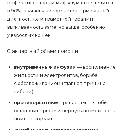
инфекцию. Старый миф «чумка не лечится
в 90% случаев» некорректен: при ранней
диагностике и грамотной терапии
выживаемость заметно выше, особенно
у взрослых кошек.
Стандартный объём помощи:
внутривенные инфузии
— восполнение
жидкости и электролитов, борьба
с обезвоживанием (главная причина
гибели);
противорвотные
препараты — чтобы
остановить рвоту и вернуть возможность
поить и кормить;
антибиотики широкого спектра
—