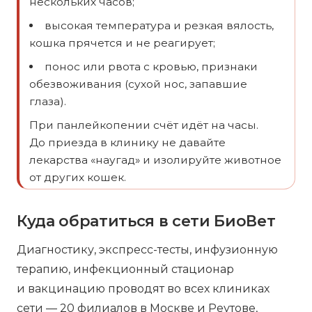
нескольких часов;
высокая температура и резкая вялость,
кошка прячется и не реагирует;
понос или рвота с кровью, признаки
обезвоживания (сухой нос, запавшие
глаза).
При панлейкопении счёт идёт на часы.
До приезда в клинику не давайте
лекарства «наугад» и изолируйте животное
от других кошек.
Куда обратиться в сети БиоВет
Диагностику, экспресс-тесты, инфузионную
терапию, инфекционный стационар
и вакцинацию проводят во всех клиниках
сети — 20 филиалов в Москве и Реутове,