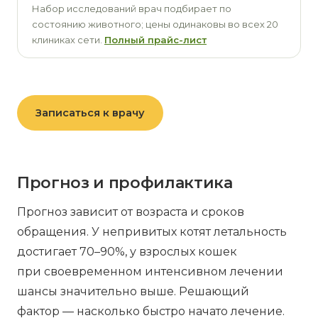
Набор исследований врач подбирает по
состоянию животного; цены одинаковы во всех 20
клиниках сети.
Полный прайс-лист
Записаться к врачу
Прогноз и профилактика
Прогноз зависит от возраста и сроков
обращения. У непривитых котят летальность
достигает 70–90%, у взрослых кошек
при своевременном интенсивном лечении
шансы значительно выше. Решающий
фактор — насколько быстро начато лечение.