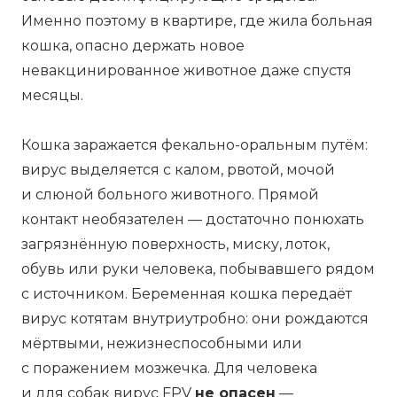
Именно поэтому в квартире, где жила больная
кошка, опасно держать новое
невакцинированное животное даже спустя
месяцы.
Кошка заражается фекально-оральным путём:
вирус выделяется с калом, рвотой, мочой
и слюной больного животного. Прямой
контакт необязателен — достаточно понюхать
загрязнённую поверхность, миску, лоток,
обувь или руки человека, побывавшего рядом
с источником. Беременная кошка передаёт
вирус котятам внутриутробно: они рождаются
мёртвыми, нежизнеспособными или
с поражением мозжечка. Для человека
и для собак вирус FPV
не опасен
—