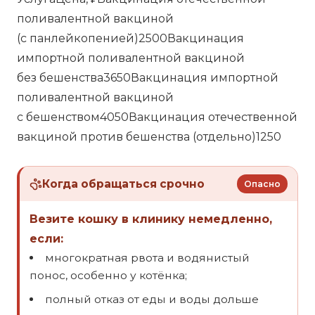
поливалентной вакциной
(с панлейкопенией)2500Вакцинация
импортной поливалентной вакциной
без бешенства3650Вакцинация импортной
поливалентной вакциной
с бешенством4050Вакцинация отечественной
вакциной против бешенства (отдельно)1250
Когда обращаться срочно
Опасно
Везите кошку в клинику немедленно,
если:
многократная рвота и водянистый
понос, особенно у котёнка;
полный отказ от еды и воды дольше