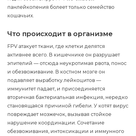
панлейкопения болеет только семейство
кошачьих.
Что происходит в организме
FPV атакует ткани, где клетки делятся
активнее всего. В кишечнике он разрушает
эпителий — отсюда неукротимая рвота, понос
и обезвоживание. В костном мозге он
подавляет выработку лейкоцитов —
иммунитет падает, и присоединяется
вторичная бактериальная инфекция, нередко
становящаяся причиной гибели. У котят вирус
повреждает мозжечок, вызывая стойкое
нарушение координации. Сочетание
обезвоживания, интоксикации и иммунного