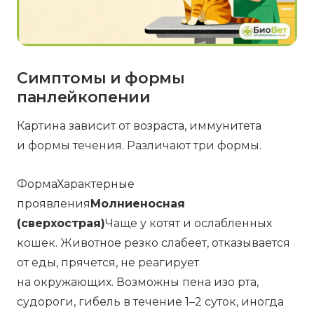
Симптомы и формы
панлейкопении
Картина зависит от возраста, иммунитета
и формы течения. Различают три формы.
ФормаХарактерные
проявления
Молниеносная
(сверхострая)
Чаще у котят и ослабленных
кошек. Животное резко слабеет, отказывается
от еды, прячется, не реагирует
на окружающих. Возможны пена изо рта,
судороги, гибель в течение 1–2 суток, иногда