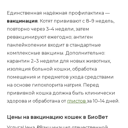
Единственная надёжная профилактика —
вакцинация
. Котят прививают с 8–9 недель,
повторно через 3–4 недели, затем
ревакцинируют ежегодно; антиген
панлейкопении входит в стандартные
комплексные вакцины. Дополнительно:
карантин 2–3 недели для новых животных,
изоляция больной кошки, обработка
помещения и предметов ухода средствами
на основе гипохлорита натрия. Перед
прививкой кошка должна быть клинически
здорова и обработана от
глистов
за 10–14 дней.
Цены на вакцинацию кошек в БиоВет
УслугаЦена, ₽Вакцинация отечественной