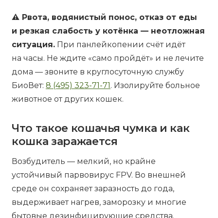
⚠️ Рвота, водянистый понос, отказ от еды
и резкая слабость у котёнка — неотложная
ситуация.
При панлейкопении счёт идёт
на часы. Не ждите «само пройдёт» и не лечите
дома — звоните в круглосуточную службу
БиоВет:
8 (495) 323-71-71
. Изолируйте больное
животное от других кошек.
Что такое кошачья чумка и как
кошка заражается
Возбудитель — мелкий, но крайне
устойчивый парвовирус FPV. Во внешней
среде он сохраняет заразность до года,
выдерживает нагрев, заморозку и многие
бытовые дезинфицирующие средства.