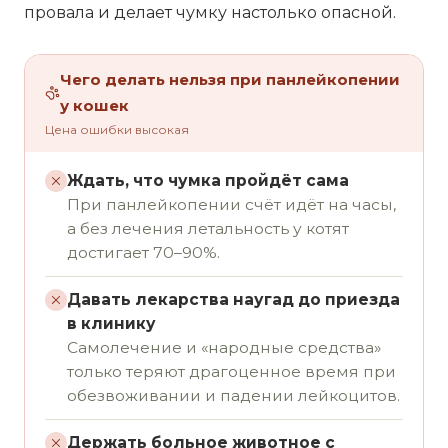
провала и делает чумку настолько опасной.
Чего делать нельзя при панлейкопении
у кошек
Цена ошибки высокая
Ждать, что чумка пройдёт сама
При панлейкопении счёт идёт на часы,
а без лечения летальность у котят
достигает 70–90%.
Давать лекарства наугад до приезда
в клинику
Самолечение и «народные средства»
только теряют драгоценное время при
обезвоживании и падении лейкоцитов.
Держать больное животное с