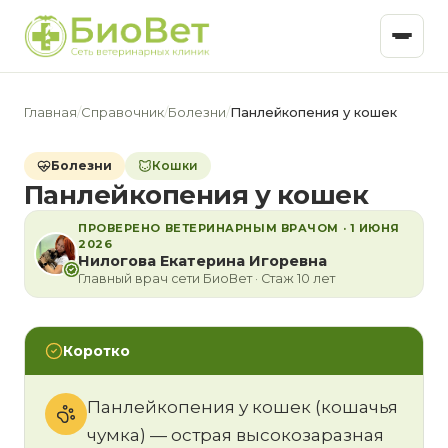
Главная
/
Справочник
/
Болезни
/
Панлейкопения у кошек
Болезни
Кошки
Панлейкопения у кошек
ПРОВЕРЕНО ВЕТЕРИНАРНЫМ ВРАЧОМ · 1 ИЮНЯ
2026
Нилогова Екатерина Игоревна
Главный врач сети БиоВет · Стаж 10 лет
Коротко
Панлейкопения у кошек (кошачья
чумка) — острая высокозаразная