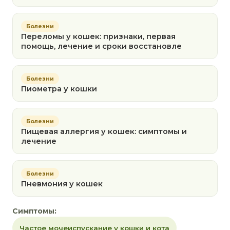
Болезни
Переломы у кошек: признаки, первая
помощь, лечение и сроки восстановле
Болезни
Пиометра у кошки
Болезни
Пищевая аллергия у кошек: симптомы и
лечение
Болезни
Пневмония у кошек
Симптомы:
Частое мочеиспускание у кошки и кота