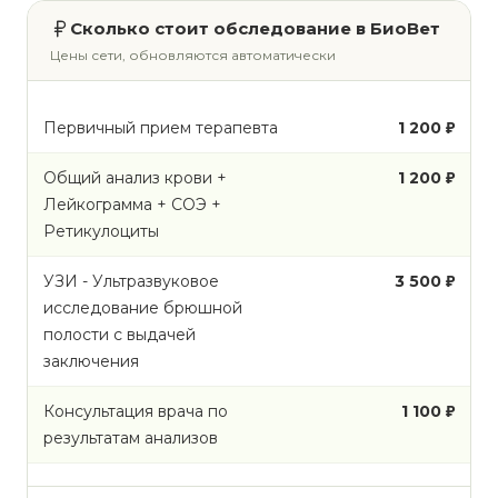
Сколько стоит обследование в БиоВет
Цены сети, обновляются автоматически
Первичный прием терапевта
1 200 ₽
Общий анализ крови +
1 200 ₽
Лейкограмма + СОЭ +
Ретикулоциты
УЗИ - Ультразвуковое
3 500 ₽
исследование брюшной
полости с выдачей
заключения
Консультация врача по
1 100 ₽
результатам анализов