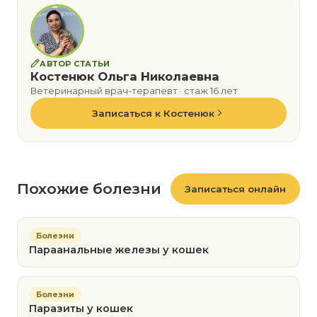
АВТОР СТАТЬИ
Костенюк Ольга Николаевна
Ветеринарный врач-терапевт · стаж 16 лет
Записаться к Костенюк
Похожие болезни
Записаться онлайн
Болезни
Параанальные железы у кошек
Болезни
Паразиты у кошек