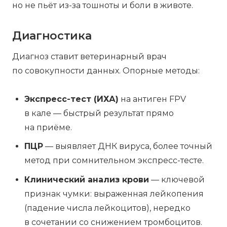
но не пьёт из-за тошноты и боли в животе.
Диагностика
Диагноз ставит ветеринарный врач
по совокупности данных. Опорные методы:
Экспресс-тест (ИХА)
на антиген FPV
в кале — быстрый результат прямо
на приёме.
ПЦР
— выявляет ДНК вируса, более точный
метод при сомнительном экспресс-тесте.
Клинический анализ крови
— ключевой
признак чумки: выраженная лейкопения
(падение числа лейкоцитов), нередко
в сочетании со снижением тромбоцитов.