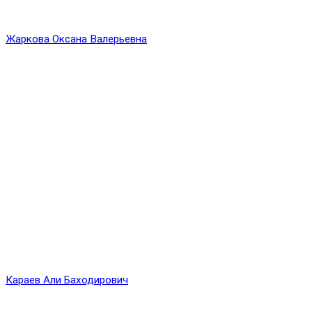
Жаркова Оксана Валерьевна
Караев Али Баходирович