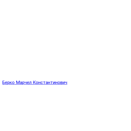
Берко Марчел Константинович