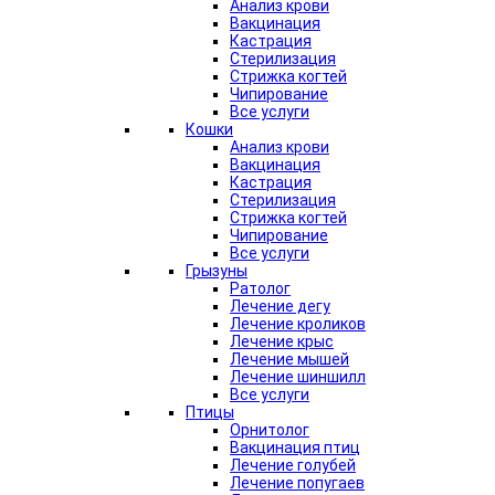
Анализ крови
Вакцинация
Кастрация
Стерилизация
Стрижка когтей
Чипирование
Все услуги
Кошки
Анализ крови
Вакцинация
Кастрация
Стерилизация
Стрижка когтей
Чипирование
Все услуги
Грызуны
Ратолог
Лечение дегу
Лечение кроликов
Лечение крыс
Лечение мышей
Лечение шиншилл
Все услуги
Птицы
Орнитолог
Вакцинация птиц
Лечение голубей
Лечение попугаев