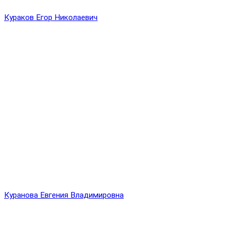
Кураков Егор Николаевич
Куранова Евгения Владимировна