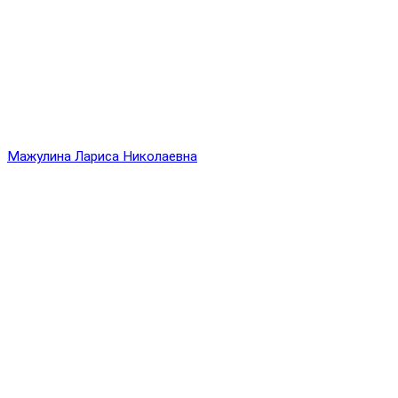
Мажулина Лариса Николаевна