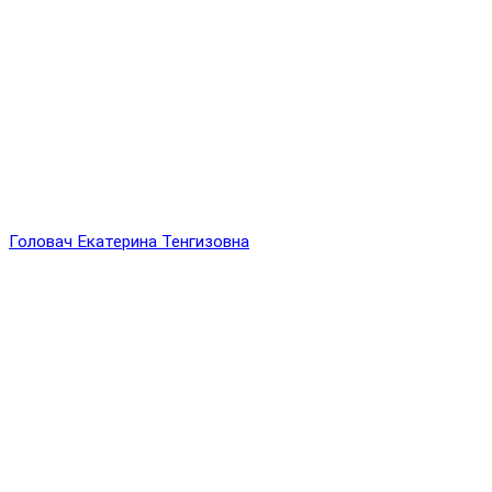
Головач Екатерина Тенгизовна