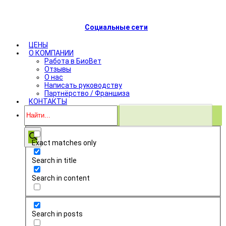
Социальные сети
ЦЕНЫ
О КОМПАНИИ
Работа в БиоВет
Отзывы
О нас
Написать руководству
Партнёрство / Франшиза
КОНТАКТЫ
Exact matches only
Search in title
Search in content
Search in posts