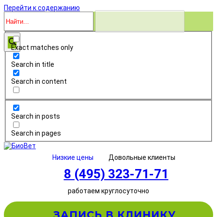
Перейти к содержанию
Exact matches only
Search in title
Search in content
Search in posts
Search in pages
Низкие цены
Довольные клиенты
8 (495) 323-71-71
работаем круглосуточно
ЗАПИСЬ В КЛИНИКУ