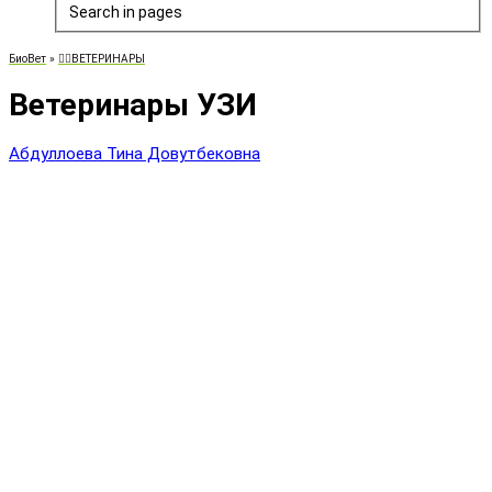
Search in pages
БиоВет
»
👨‍⚕️ВЕТЕРИНАРЫ
Ветеринары УЗИ
Абдуллоева Тина Довутбековна