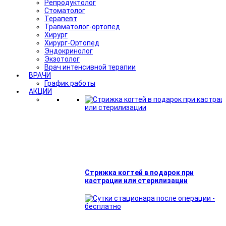
Репродуктолог
Стоматолог
Терапевт
Травматолог-ортопед
Хирург
Хирург-Ортопед
Эндокринолог
Экзотолог
Врач интенсивной терапии
ВРАЧИ
График работы
АКЦИИ
Стрижка когтей в подарок при
кастрации или стерилизации