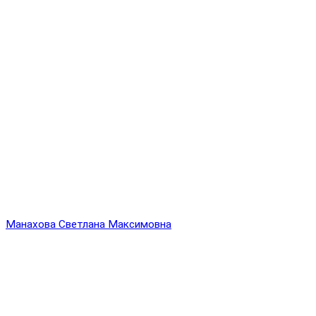
Манахова Светлана Максимовна