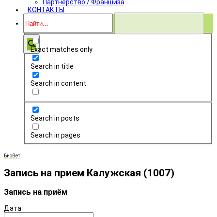
Партнёрство / Франшиза
КОНТАКТЫ
Exact matches only
Search in title
Search in content
Search in posts
Search in pages
БиоВет
Запись на прием Калужская (1007)
Запись на приём
Дата