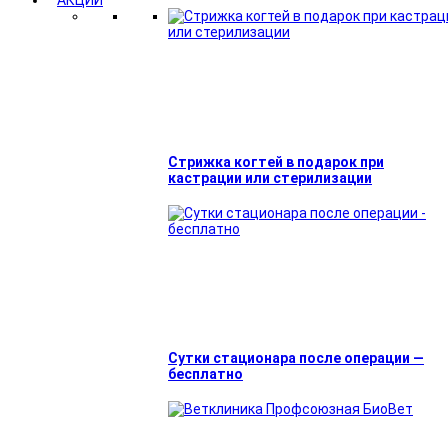
АКЦИИ
Стрижка когтей в подарок при
кастрации или стерилизации
Сутки стационара после операции —
бесплатно