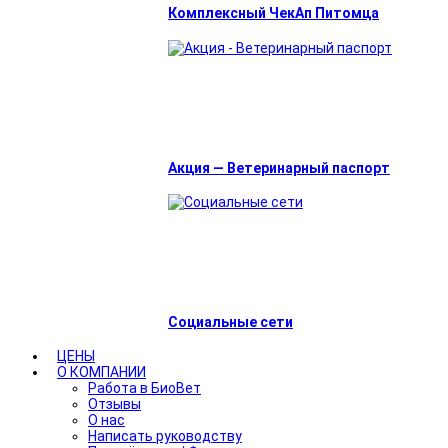
Комплексный ЧекАп Питомца
Акция — Ветеринарный паспорт
Социальные сети
ЦЕНЫ
О КОМПАНИИ
Работа в БиоВет
Отзывы
О нас
Написать руководству