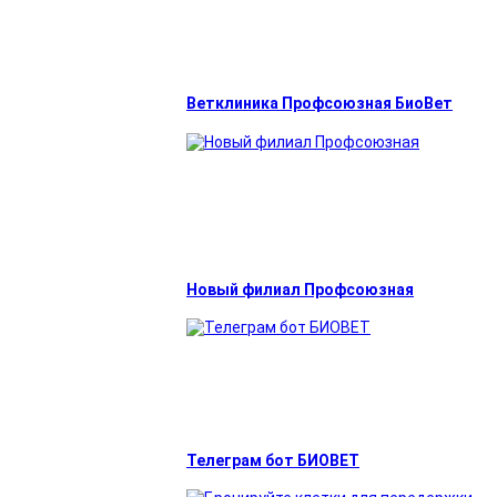
Ветклиника Профсоюзная БиоВет
Новый филиал Профсоюзная
Телеграм бот БИОВЕТ