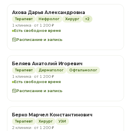
Ахова Дарья Александровна
Терапевт
Нефролог
Хирург
+2
1 клиника · от 1 200 ₽
Есть свободное время
Расписание и запись
Беляев Анатолий Игоревич
Терапевт
Дерматолог
Офтальмолог
1 клиника · от 1 200 ₽
Есть свободное время
Расписание и запись
Берко Марчел Константинович
Терапевт
Хирург
УЗИ
2 клиники · от 1 200 ₽