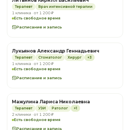
Литвинов Кирилл Васильевич
Терапевт
Врач интенсивной терапии
1 клиника · от 1 200 ₽
Есть свободное время
Расписание и запись
Лукьянов Александр Геннадьевич
Терапевт
Стоматолог
Хирург
+3
1 клиника · от 1 200 ₽
Есть свободное время
Расписание и запись
Мажулина Лариса Николаевна
Терапевт
УЗИ
Ратолог
+1
2 клиники · от 1 200 ₽
Есть свободное время
Расписание и запись