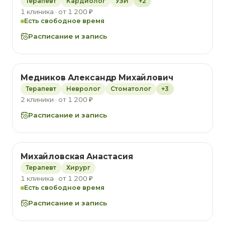
Терапевт
Кардиолог
УЗИ
+2
1 клиника · от 1 200 ₽
Есть свободное время
Расписание и запись
Медников Александр Михайлович
Терапевт
Невролог
Стоматолог
+3
2 клиники · от 1 200 ₽
Расписание и запись
Михайловская Анастасия
Терапевт
Хирург
1 клиника · от 1 200 ₽
Есть свободное время
Расписание и запись