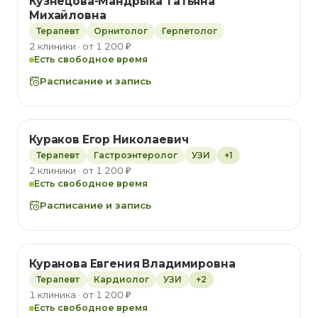
Кузнецова-Мандрыка Татьяна
Михайловна
Терапевт
Орнитолог
Герпетолог
2 клиники · от 1 200 ₽
Есть свободное время
Расписание и запись
Кураков Егор Николаевич
Терапевт
Гастроэнтеролог
УЗИ
+1
2 клиники · от 1 200 ₽
Есть свободное время
Расписание и запись
Куранова Евгения Владимировна
Терапевт
Кардиолог
УЗИ
+2
1 клиника · от 1 200 ₽
Есть свободное время