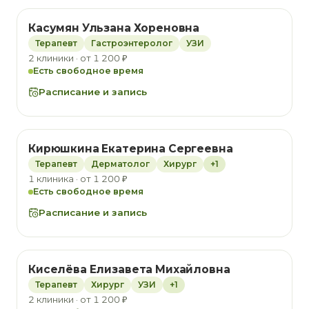
Касумян Ульзана Хореновна
Терапевт
Гастроэнтеролог
УЗИ
2 клиники · от 1 200 ₽
Есть свободное время
Расписание и запись
Кирюшкина Екатерина Сергеевна
Терапевт
Дерматолог
Хирург
+1
1 клиника · от 1 200 ₽
Есть свободное время
Расписание и запись
Киселёва Елизавета Михайловна
Терапевт
Хирург
УЗИ
+1
2 клиники · от 1 200 ₽