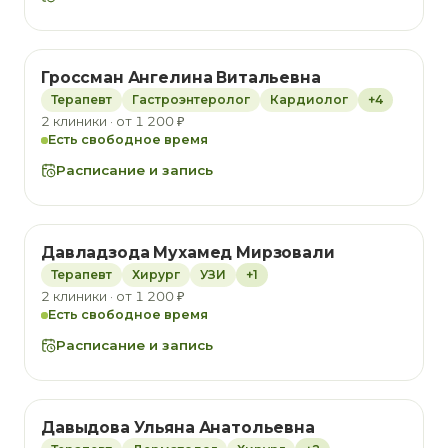
Гроссман Ангелина Витальевна
Терапевт
Гастроэнтеролог
Кардиолог
+4
2 клиники · от 1 200 ₽
Есть свободное время
Расписание и запись
Давладзода Мухамед Мирзовали
Терапевт
Хирург
УЗИ
+1
2 клиники · от 1 200 ₽
Есть свободное время
Расписание и запись
Давыдова Ульяна Анатольевна