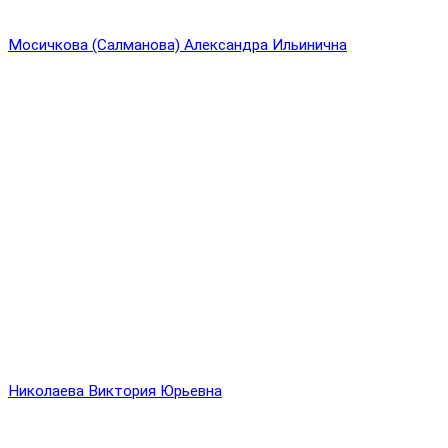
Мосичкова (Салманова) Александра Ильинична
Николаева Виктория Юрьевна