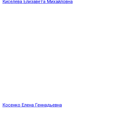
Киселёва Елизавета Михайловна
Косенко Елена Геннадьевна