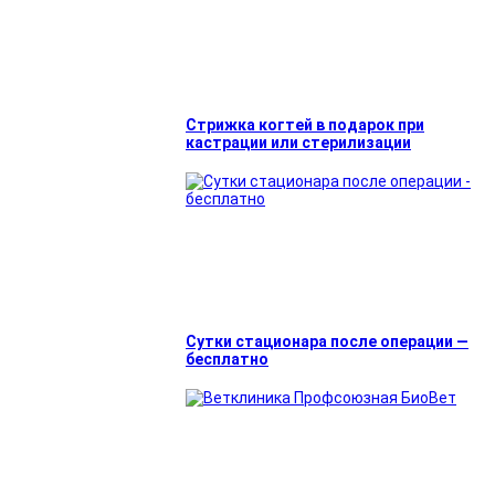
Стрижка когтей в подарок при
кастрации или стерилизации
Сутки стационара после операции —
бесплатно