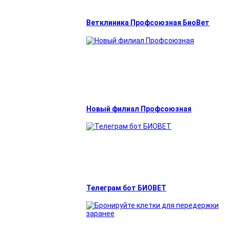
Ветклиника Профсоюзная БиоВет
Новый филиал Профсоюзная
Телеграм бот БИОВЕТ