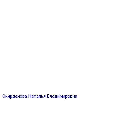
Скирдачева Наталья Владимировна