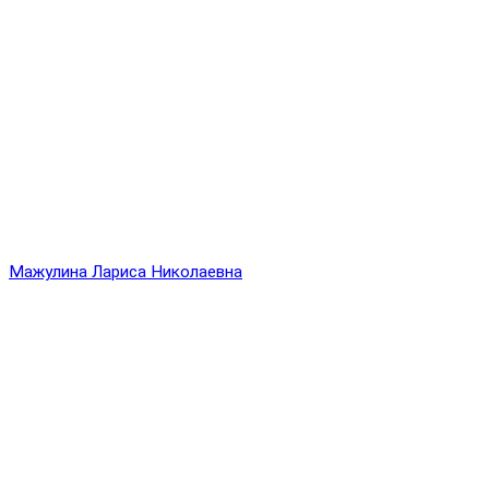
Мажулина Лариса Николаевна