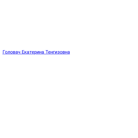
Головач Екатерина Тенгизовна