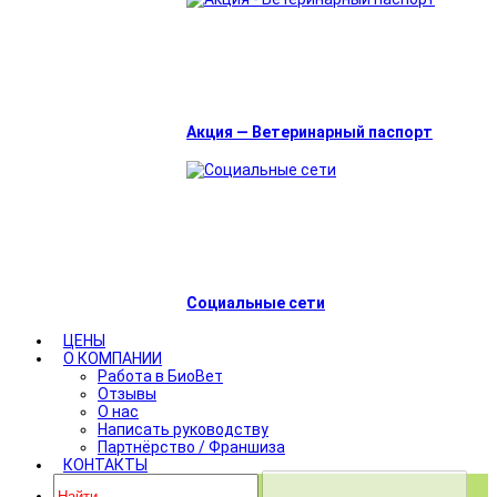
Акция — Ветеринарный паспорт
Социальные сети
ЦЕНЫ
О КОМПАНИИ
Работа в БиоВет
Отзывы
О нас
Написать руководству
Партнёрство / Франшиза
КОНТАКТЫ