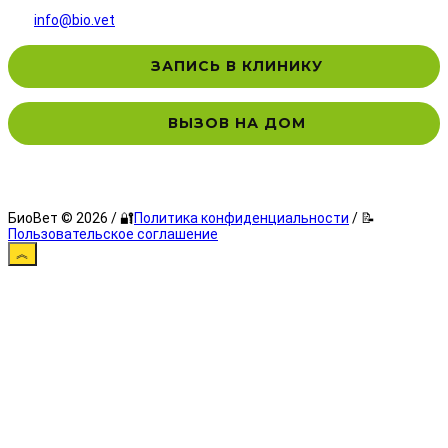
info@bio.vet
ЗАПИСЬ В КЛИНИКУ
ВЫЗОВ НА ДОМ
БиоВет © 2026 / 🔐
Политика конфиденциальности
/ 📝
Пользовательское соглашение