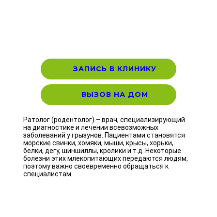
ЗАПИСЬ В КЛИНИКУ
ВЫЗОВ НА ДОМ
Ратолог (родентолог) – врач, специализирующий
на диагностике и лечении всевозможных
заболеваний у грызунов. Пациентами становятся
морские свинки, хомяки, мыши, крысы, хорьки,
белки, дегу, шиншиллы, кролики и т.д. Некоторые
болезни этих млекопитающих передаются людям,
поэтому важно своевременно обращаться к
специалистам.